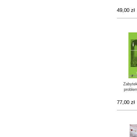
49,00 zł
Zabytek
problem
ochron
77,00 zł