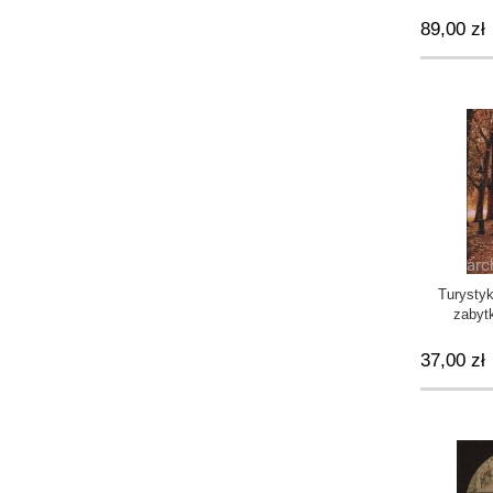
89,00 zł
Turysty
zabyt
37,00 zł