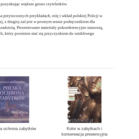
łami, pozyskując większe grono czytelników.
a przytoczonych przykładach, rolę i wkład polskiej Policji w
j, z drugiej zaś jest w pewnym sensie podręcznikiem dla
kradzieżą. Prezentowane materiały pokonferencyjne stanowią,
h, który powinien stać się przyczynkiem do wnikliwego
a ochrona zabytków
Kolor w zabytkach i
konserwacja prewencyjna