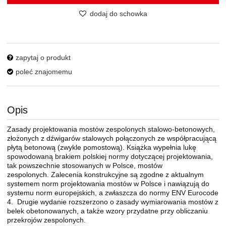
dodaj do schowka
zapytaj o produkt
poleć znajomemu
Opis
Zasady projektowania mostów zespolonych stalowo-betonowych,
złożonych z dźwigarów stalowych połączonych ze współpracującą
płytą betonową (zwykle pomostową). Książka wypełnia lukę
spowodowaną brakiem polskiej normy dotyczącej projektowania,
tak powszechnie stosowanych w Polsce, mostów
zespolonych. Zalecenia konstrukcyjne są zgodne z aktualnym
systemem norm projektowania mostów w Polsce i nawiązują do
systemu norm europejskich, a zwłaszcza do normy ENV Eurocode
4. Drugie wydanie rozszerzono o zasady wymiarowania mostów z
belek obetonowanych, a także wzory przydatne przy obliczaniu
przekrojów zespolonych.