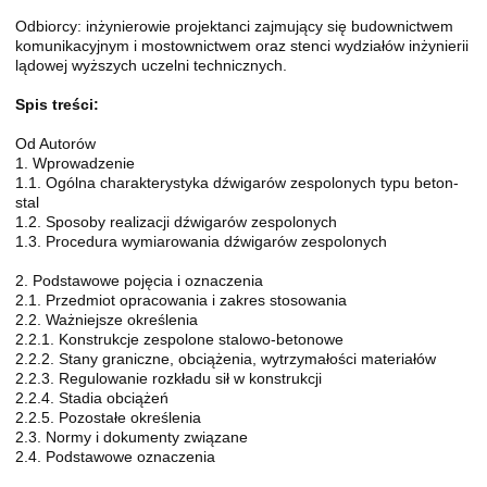
Odbiorcy: inżynierowie projektanci zajmujący się budownictwem
komunikacyjnym i mostownictwem oraz stenci wydziałów inżynierii
lądowej wyższych uczelni technicznych.
Spis treści:
Od Autorów
1. Wprowadzenie
1.1. Ogólna charakterystyka dźwigarów zespolonych typu beton-
stal
1.2. Sposoby realizacji dźwigarów zespolonych
1.3. Procedura wymiarowania dźwigarów zespolonych
2. Podstawowe pojęcia i oznaczenia
2.1. Przedmiot opracowania i zakres stosowania
2.2. Ważniejsze określenia
2.2.1. Konstrukcje zespolone stalowo-betonowe
2.2.2. Stany graniczne, obciążenia, wytrzymałości materiałów
2.2.3. Regulowanie rozkładu sił w konstrukcji
2.2.4. Stadia obciążeń
2.2.5. Pozostałe określenia
2.3. Normy i dokumenty związane
2.4. Podstawowe oznaczenia