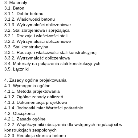
3. Materiały
3.1. Beton
3.1.1. Dobór betonu
3.1.2. Właściwości betonu
3.1.3. Wytrzymałości obliczeniowe
3.2. Stal zbrojeniowa i sprężająca
3.2.1. Rodzaje i właściwości stali
3.2.2. Wytrzymałości obliczeniowe
3.3. Stal konstrukcyjna
3.3.1. Rodzaje i właściwości stali konstrukcyjnej
3.3.2. Wytrzymałość obliczeniowa
3.4. Materiały na połączenia stali konstrukcyjnych
3.5. Łączniki
4. Zasady ogólne projektowania
4.1. Wymagania ogólne
4.1.1. Metoda projektowania
4.1.2. Ogólne zasady obliczeń
4.1.3. Dokumentacja projektowa
4.1.4. Jednostki miar.Wartości pośrednie
4.2. Obciążenia
4.2.1. Zasady ogólne
4.2.2. Współczynniki obciążenia dla wstępnych regulacji sił w
konstrukcjach zespolonych
4.2.3. Redukcja skurczu betonu