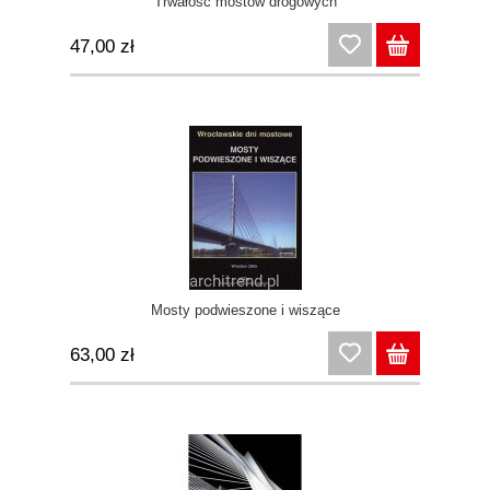
Trwałość mostów drogowych
47,00 zł
Mosty podwieszone i wiszące
63,00 zł