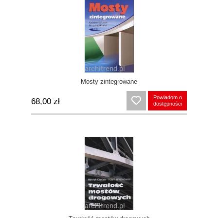
Mosty zintegrowane
Powiadom o
68,00 zł
dostępności