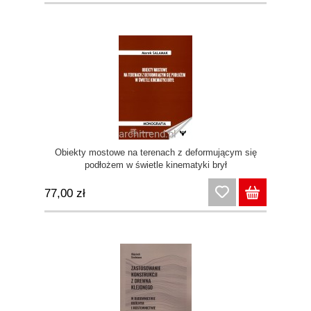
Obiekty mostowe na terenach z deformującym się
podłożem w świetle kinematyki brył
77,00 zł