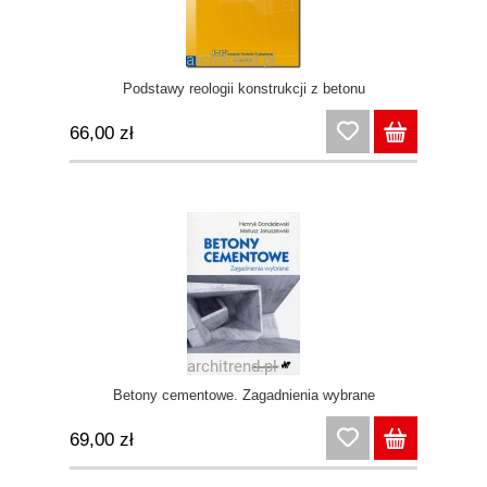
Podstawy reologii konstrukcji z betonu
66,00 zł
Betony cementowe. Zagadnienia wybrane
69,00 zł