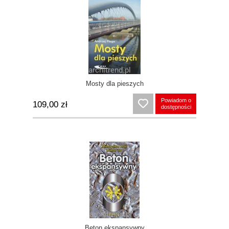
Mosty dla pieszych
Powiadom o
109,00 zł
dostępności
Beton ekspansywny