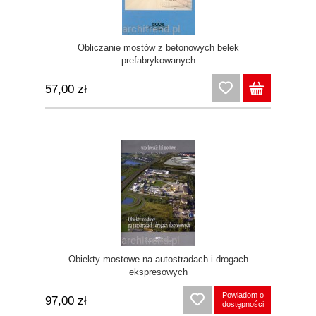
Obliczanie mostów z betonowych belek
prefabrykowanych
57,00 zł
Obiekty mostowe na autostradach i drogach
ekspresowych
Powiadom o
97,00 zł
dostępności