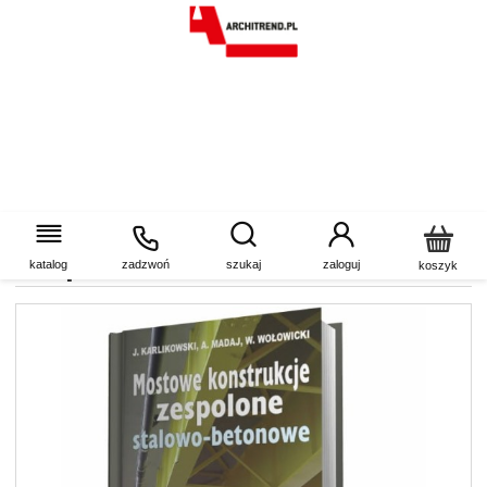
Mostowe konstrukcje
zespolone stalowo-betonowe
katalog
zadzwoń
szukaj
zaloguj
koszyk