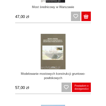
Most średnicowy w Warszawie
47,00 zł
Modelowanie mostowych konstrukcji gruntowo-
powłokowych
Powiadom o
57,00 zł
dostępności