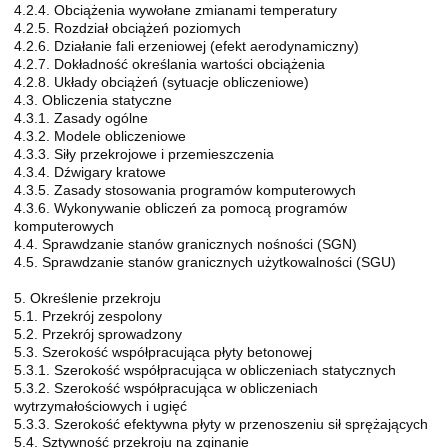
4.2.4. Obciążenia wywołane zmianami temperatury
4.2.5. Rozdział obciążeń poziomych
4.2.6. Działanie fali erzeniowej (efekt aerodynamiczny)
4.2.7. Dokładność określania wartości obciążenia
4.2.8. Układy obciążeń (sytuacje obliczeniowe)
4.3. Obliczenia statyczne
4.3.1. Zasady ogólne
4.3.2. Modele obliczeniowe
4.3.3. Siły przekrojowe i przemieszczenia
4.3.4. Dźwigary kratowe
4.3.5. Zasady stosowania programów komputerowych
4.3.6. Wykonywanie obliczeń za pomocą programów
komputerowych
4.4. Sprawdzanie stanów granicznych nośności (SGN)
4.5. Sprawdzanie stanów granicznych użytkowalności (SGU)
5. Określenie przekroju
5.1. Przekrój zespolony
5.2. Przekrój sprowadzony
5.3. Szerokość współpracująca płyty betonowej
5.3.1. Szerokość współpracująca w obliczeniach statycznych
5.3.2. Szerokość współpracująca w obliczeniach
wytrzymałościowych i ugięć
5.3.3. Szerokość efektywna płyty w przenoszeniu sił sprężających
5.4. Sztywność przekroju na zginanie