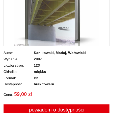
Autor
Karlikowski, Madaj, Wołowicki
Wydanie
2007
Liczba stron
123
Okładka
miękka
Format
B5
Dostępność:
brak towaru
59,00 zł
Cena:
powiadom o dostępności