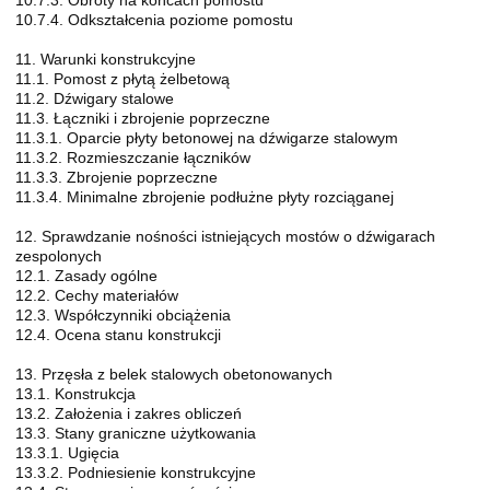
10.7.4. Odkształcenia poziome pomostu
11. Warunki konstrukcyjne
11.1. Pomost z płytą żelbetową
11.2. Dźwigary stalowe
11.3. Łączniki i zbrojenie poprzeczne
11.3.1. Oparcie płyty betonowej na dźwigarze stalowym
11.3.2. Rozmieszczanie łączników
11.3.3. Zbrojenie poprzeczne
11.3.4. Minimalne zbrojenie podłużne płyty rozciąganej
12. Sprawdzanie nośności istniejących mostów o dźwigarach
zespolonych
12.1. Zasady ogólne
12.2. Cechy materiałów
12.3. Współczynniki obciążenia
12.4. Ocena stanu konstrukcji
13. Przęsła z belek stalowych obetonowanych
13.1. Konstrukcja
13.2. Założenia i zakres obliczeń
13.3. Stany graniczne użytkowania
13.3.1. Ugięcia
13.3.2. Podniesienie konstrukcyjne