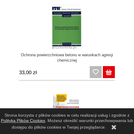
Ochrona powierzchniowa betonu w warunkach agresji
chemicznej
33,00 zł
Strona korzysta z plików cookies w celu realizacji usług i zgodnie z
Polityką Plików Cookies
. Możesz określić warunki przechowywania lub
dostępu do plików cookies w Twojej przeglądarce.