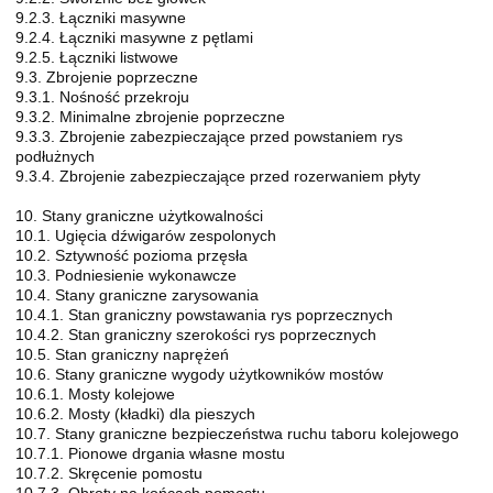
9.2.3. Łączniki masywne
9.2.4. Łączniki masywne z pętlami
9.2.5. Łączniki listwowe
9.3. Zbrojenie poprzeczne
9.3.1. Nośność przekroju
9.3.2. Minimalne zbrojenie poprzeczne
9.3.3. Zbrojenie zabezpieczające przed powstaniem rys
podłużnych
9.3.4. Zbrojenie zabezpieczające przed rozerwaniem płyty
10. Stany graniczne użytkowalności
10.1. Ugięcia dźwigarów zespolonych
10.2. Sztywność pozioma przęsła
10.3. Podniesienie wykonawcze
10.4. Stany graniczne zarysowania
10.4.1. Stan graniczny powstawania rys poprzecznych
10.4.2. Stan graniczny szerokości rys poprzecznych
10.5. Stan graniczny naprężeń
10.6. Stany graniczne wygody użytkowników mostów
10.6.1. Mosty kolejowe
10.6.2. Mosty (kładki) dla pieszych
10.7. Stany graniczne bezpieczeństwa ruchu taboru kolejowego
10.7.1. Pionowe drgania własne mostu
10.7.2. Skręcenie pomostu
10.7.3. Obroty na końcach pomostu