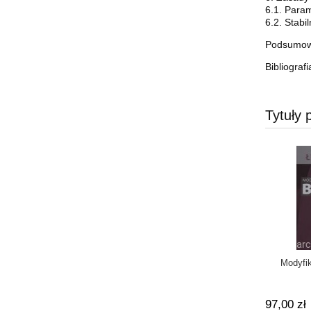
6.1. Param
6.2. Stabi
Podsumow
Bibliografi
Tytuły 
Modyfik
97,00 zł