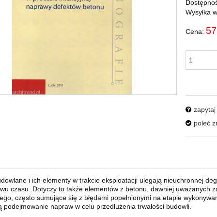
Dostępnoś
Wysyłka w
57
Cena:
zapytaj
poleć 
dowlane i ich elementy w trakcie eksploatacji ulegają nieuchronnej deg
ywu czasu. Dotyczy to także elementów z betonu, dawniej uważanych 
go, często sumujące się z błędami popełnionymi na etapie wykonywania k
 podejmowanie napraw w celu przedłużenia trwałości budowli.