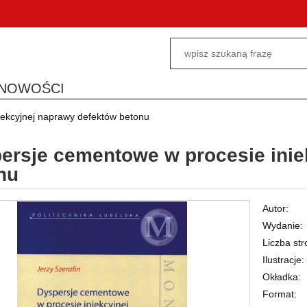
NOWOŚCI
iekcyjnej naprawy defektów betonu
ersje cementowe w procesie inie
nu
Autor
Wydanie
Liczba str
Ilustracje
Okładka
Format