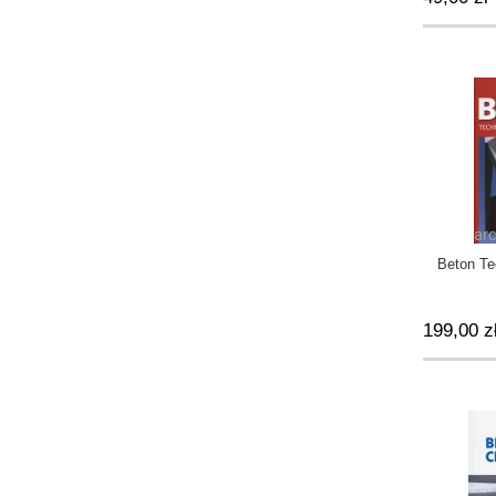
ry
Beton Te
199,00 z