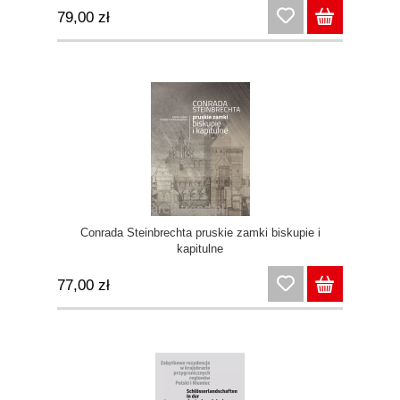
79,00 zł
Conrada Steinbrechta pruskie zamki biskupie i
kapitulne
77,00 zł