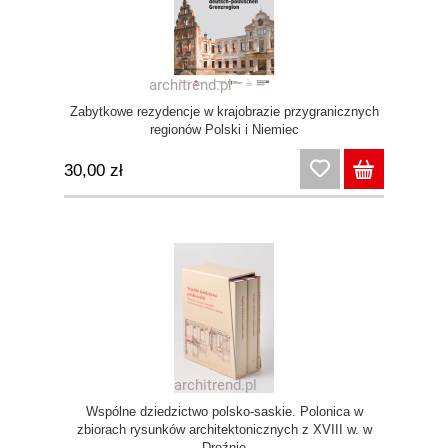
Zabytkowe rezydencje w krajobrazie przygranicznych
regionów Polski i Niemiec
30,00 zł
Wspólne dziedzictwo polsko-saskie. Polonica w
zbiorach rysunków architektonicznych z XVIII w. w
Dreźnie