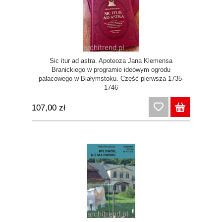
Sic itur ad astra. Apoteoza Jana Klemensa
Branickiego w programie ideowym ogrodu
pałacowego w Białymstoku. Część pierwsza 1735-
1746
107,00 zł