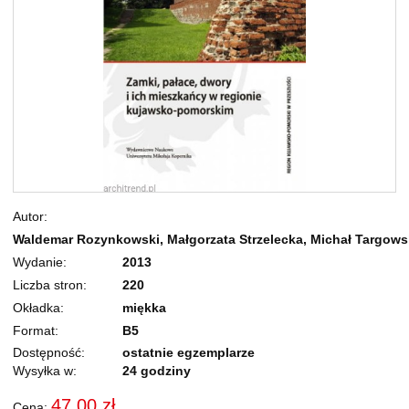
Autor
Waldemar Rozynkowski, Małgorzata Strzelecka, Michał Targows
Wydanie
2013
Liczba stron
220
Okładka
miękka
Format
B5
Dostępność:
ostatnie egzemplarze
Wysyłka w:
24 godziny
47,00 zł
Cena: