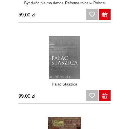
Był dwór, nie ma dworu. Reforma rolna w Polsce
59,00 zł
Pałac Staszica
99,00 zł