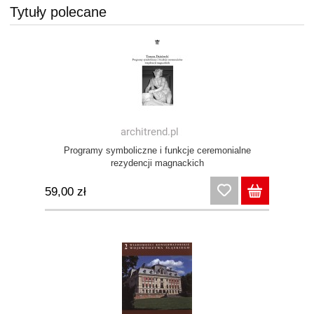
Tytuły polecane
Programy symboliczne i funkcje ceremonialne
rezydencji magnackich
59,00 zł