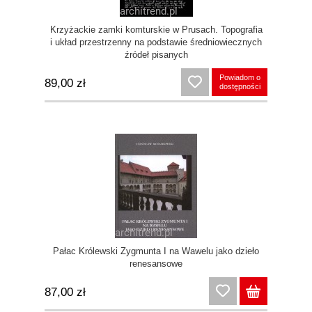
Krzyżackie zamki komturskie w Prusach. Topografia
i układ przestrzenny na podstawie średniowiecznych
źródeł pisanych
Powiadom o
89,00 zł
dostępności
Pałac Królewski Zygmunta I na Wawelu jako dzieło
renesansowe
87,00 zł