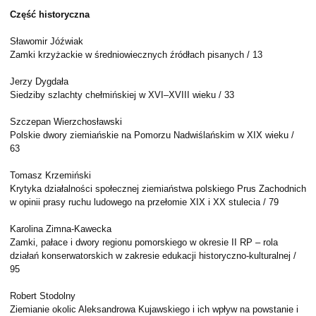
Część historyczna
Sławomir Jóźwiak
Zamki krzyżackie w średniowiecznych źródłach pisanych / 13
Jerzy Dygdała
Siedziby szlachty chełmińskiej w XVI–XVIII wieku / 33
Szczepan Wierzchosławski
Polskie dwory ziemiańskie na Pomorzu Nadwiślańskim w XIX wieku /
63
Tomasz Krzemiński
Krytyka działalności społecznej ziemiaństwa polskiego Prus Zachodnich
w opinii prasy ruchu ludowego na przełomie XIX i XX stulecia / 79
Karolina Zimna-Kawecka
Zamki, pałace i dwory regionu pomorskiego w okresie II RP – rola
działań konserwatorskich w zakresie edukacji historyczno-kulturalnej /
95
Robert Stodolny
Ziemianie okolic Aleksandrowa Kujawskiego i ich wpływ na powstanie i