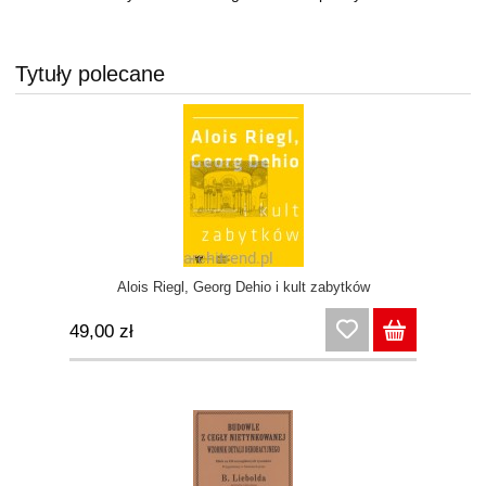
Tytuły polecane
Alois Riegl, Georg Dehio i kult zabytków
49,00 zł