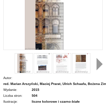
Autor
red. Marian Arszyński, Maciej Prarat, Ulrich Schaafa, Bożena 
Wydanie
2015
Liczba stron
504
Ilustracje
liczne kolorowe i czarno-białe