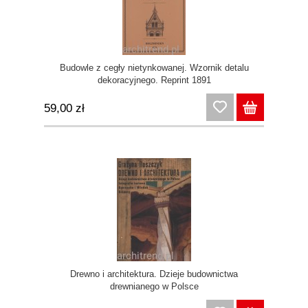
Budowle z cegły nietynkowanej. Wzornik detalu
dekoracyjnego. Reprint 1891
59,00 zł
Drewno i architektura. Dzieje budownictwa
drewnianego w Polsce