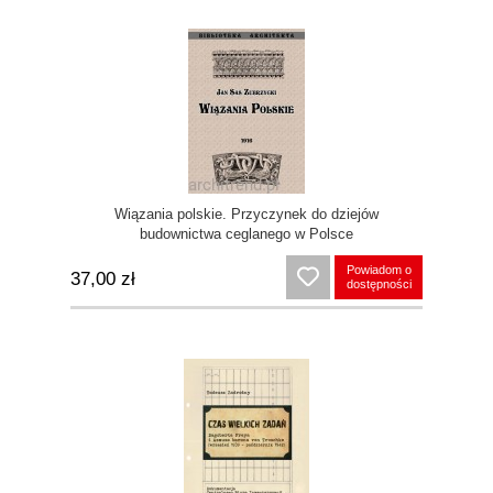
Wiązania polskie. Przyczynek do dziejów
budownictwa ceglanego w Polsce
Powiadom o
37,00 zł
dostępności