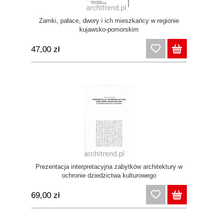
Zamki, pałace, dwory i ich mieszkańcy w regionie
kujawsko-pomorskim
47,00 zł
Prezentacja interpretacyjna zabytków architektury w
ochronie dziedzictwa kulturowego
69,00 zł