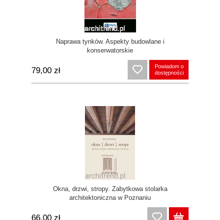
Naprawa tynków. Aspekty budowlane i
konserwatorskie
Powiadom o
79,00 zł
dostępności
Okna, drzwi, stropy. Zabytkowa stolarka
architektoniczna w Poznaniu
66,00 zł