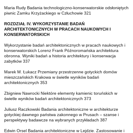
Maria Rudy Badania technologiczno-konserwatorskie odsłoniętych
piwnic Zamku Krzyżackiego w Człuchowie 321
ROZDZIAŁ IV. WYKORZYSTANIE BADAŃ
ARCHITEKTONICZNYCH W PRACACH NAUKOWYCH I
KONSERWATORSKICH
Wykorzystanie badań architektonicznych w pracach naukowych i
konserwatorskich Lorenz Frank Późnoromańska architektura
obronna. Wyniki badań a historia architektury i konserwacja
zabytków 337
Marek M. Łukacz Przemiany przestrzenne gotyckich domów
mieszczańskich Krakowa w świetle wyników badań
architektonicznych 353
Zbigniew Nawrocki Niektóre elementy kamienic toruńskich w
świetle wyników badań architektonicznych 373
Juliusz Raczkowski Badania architektoniczne w architekturze
gotyckiej dawnego państwa zakonnego w Prusach – szanse i
perspektywy badawcze na wybranych przykładach 387
Edwin Orsel Badania architektoniczne w Lejdzie. Zastosowanie i