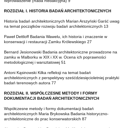
Wprowadzenie (Rada Redakcyjna) 9
ROZDZIAŁ I. HISTORIA BADAŃ ARCHITEKTONICZNYCH
Historia badań architektonicznych Marian Arszyński Garść uwag
na temat początków rozwoju badań architektonicznych 13
Paweł Dettloff Badania Wawelu, ich historia i znaczenie w
konserwacji i restauracji Zamku Królewskiego 27
Bernard Jesionowski Badania architektoniczne prowadzone na
zamku w Malborku w XIX i XX w. Ocena ich poprawności
metodologicznej i warsztatowej 51
Antoni Kąsinowski Kilka refleksji na temat badań
architektonicznych z perspektywy sześćdziesięcioletniej praktyki
badań terenowych autora 77
ROZDZIAŁ II. WSPÓŁCZESNE METODY I FORMY
DOKUMENTACJI BADAŃ ARCHITEKTONICZNYCH
Współczesne metody i formy dokumentacji badań
architektonicznych Maria Brykowska Badania historyczno-
architektoniczne do prac konserwatorskich 87