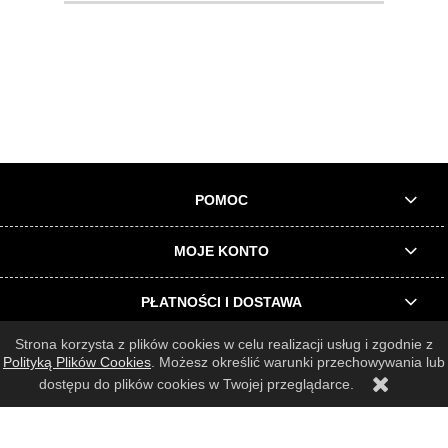
POMOC
MOJE KONTO
PŁATNOŚCI I DOSTAWA
Strona korzysta z plików cookies w celu realizacji usług i zgodnie z
INFORMACJE O SKLEPIE
Polityką Plików Cookies
. Możesz określić warunki przechowywania lub
dostępu do plików cookies w Twojej przeglądarce.
© 2025 Wszelkie prawa zastrzeżone |
Architrend Rafał Filcek