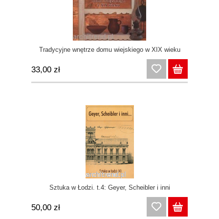
Tradycyjne wnętrze domu wiejskiego w XIX wieku
33,00 zł
Sztuka w Łodzi. t.4: Geyer, Scheibler i inni
50,00 zł