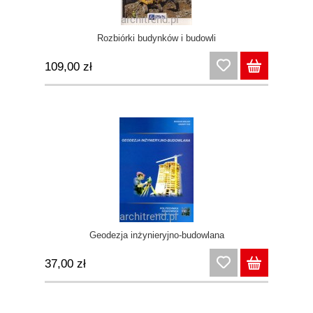
Rozbiórki budynków i budowli
109,00 zł
Geodezja inżynieryjno-budowlana
37,00 zł