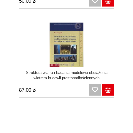
50,00 zł
Struktura wiatru i badania modelowe obciążenia
wiatrem budowli prostopadłościennych
87,00 zł