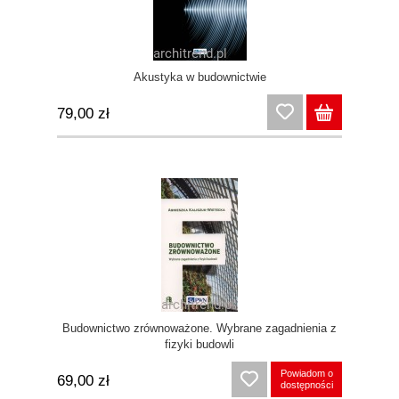
Akustyka w budownictwie
79,00 zł
Budownictwo zrównoważone. Wybrane zagadnienia z
fizyki budowli
Powiadom o
69,00 zł
dostępności