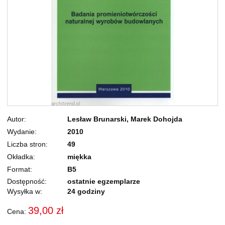
Autor
Lesław Brunarski, Marek Dohojda
Wydanie
2010
Liczba stron
49
Okładka
miękka
Format
B5
Dostępność:
ostatnie egzemplarze
Wysyłka w:
24 godziny
39,00 zł
Cena: