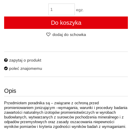
egz.
Do koszyka
dodaj do schowka
zapytaj o produkt
poleć znajomemu
Opis
Przedmiotem poradnika są – związane z ochroną przed
promieniowaniem jonizującym –wymagania, warunki i procedury badania
zawartości naturalnych izotopów promieniotwórczych w wyrobach
budowlanych, wytwarzanych z surowców pochodzenia mineralnego i z
odpadów przemysłowych oraz zasady oszacowania niepewności
wyników pomiarów i kryteria zgodności wyników badań z wymaganiami.