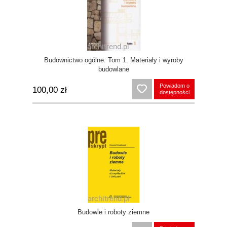
Budownictwo ogólne. Tom 1. Materiały i wyroby
budowlane
Powiadom o
100,00 zł
dostępności
Budowle i roboty ziemne