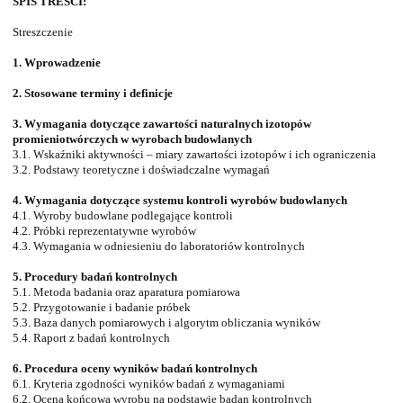
SPIS TREŚCI:
Streszczenie
1. Wprowadzenie
2. Stosowane terminy i definicje
3. Wymagania dotyczące zawartości naturalnych izotopów
promieniotwórczych w wyrobach budowlanych
3.1. Wskaźniki aktywności – miary zawartości izotopów i ich ograniczenia
3.2. Podstawy teoretyczne i doświadczalne wymagań
4. Wymagania dotyczące systemu kontroli wyrobów budowlanych
4.1. Wyroby budowlane podlegające kontroli
4.2. Próbki reprezentatywne wyrobów
4.3. Wymagania w odniesieniu do laboratoriów kontrolnych
5. Procedury badań kontrolnych
5.1. Metoda badania oraz aparatura pomiarowa
5.2. Przygotowanie i badanie próbek
5.3. Baza danych pomiarowych i algorytm obliczania wyników
5.4. Raport z badań kontrolnych
6. Procedura oceny wyników badań kontrolnych
6.1. Kryteria zgodności wyników badań z wymaganiami
6.2. Ocena końcowa wyrobu na podstawie badan kontrolnych