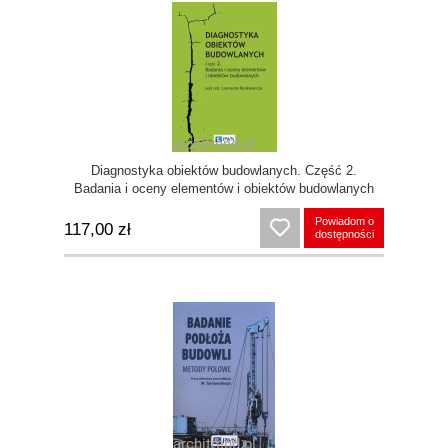
Diagnostyka obiektów budowlanych. Część 2.
Badania i oceny elementów i obiektów budowlanych
Powiadom o
117,00 zł
dostępności