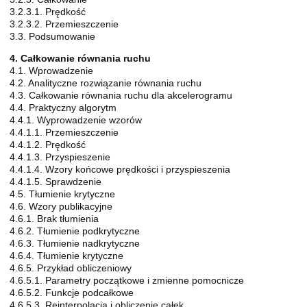
3.2.3.1. Prędkość
3.2.3.2. Przemieszczenie
3.3. Podsumowanie
4. Całkowanie równania ruchu
4.1. Wprowadzenie
4.2. Analityczne rozwiązanie równania ruchu
4.3. Całkowanie równania ruchu dla akcelerogramu
4.4. Praktyczny algorytm
4.4.1. Wyprowadzenie wzorów
4.4.1.1. Przemieszczenie
4.4.1.2. Prędkość
4.4.1.3. Przyspieszenie
4.4.1.4. Wzory końcowe prędkości i przyspieszenia
4.4.1.5. Sprawdzenie
4.5. Tłumienie krytyczne
4.6. Wzory publikacyjne
4.6.1. Brak tłumienia
4.6.2. Tłumienie podkrytyczne
4.6.3. Tłumienie nadkrytyczne
4.6.4. Tłumienie krytyczne
4.6.5. Przykład obliczeniowy
4.6.5.1. Parametry początkowe i zmienne pomocnicze
4.6.5.2. Funkcje podcałkowe
4.6.5.3. Reinterpolacja i obliczenie całek