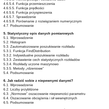
4.6.5.4. Funkcja przemieszczenia
4.6.5.5. Funkcja prędkości
4.6.5.6. Funkcja przyspieszenia
4.6.5.7. Sprawdzenie
4.6.5.8. Porównanie z rozwiązaniem numerycznym
4.7. Podsumowanie
5. Statystyczny opis danych pomiarowych
5.1. Wprowadzenie
5.2. Histogram
5.3. Zautomatozowane poszukiwanie rozkładu
5.3.1. Funkcja FindDistribution
5.3.2. Indywidualne poszukiwanie rozkładu
5.3.3. Zestawienie cech statystycznych rozkładów
5.3.4. Rozkłady uczone maszynowo
5.3.5. Metody „rdzeniowe”
5.4. Podsumowanie
6. Jak radzić sobie z niepewnymi danymi?
6.1. Wprowadzenie
6.2. Liczby przybliżone
6.3. „Normowe” oszacowanie niepewności parametru
6.4. Oszacowanie obciążenia i sił wewnętrznych
6.5. Podsumowanie