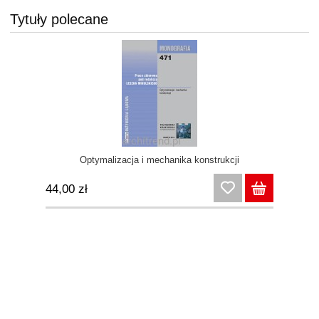
Tytuły polecane
Optymalizacja i mechanika konstrukcji
44,00 zł