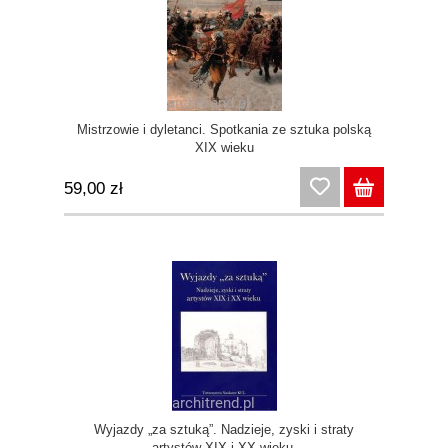
Mistrzowie i dyletanci. Spotkania ze sztuka polską
XIX wieku
59,00 zł
Wyjazdy „za sztuką”. Nadzieje, zyski i straty
artystów XIX i XX wieku.