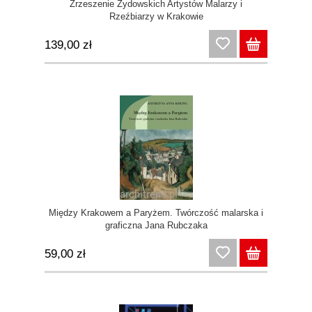
Zrzeszenie Żydowskich Artystów Malarzy i
Rzeźbiarzy w Krakowie
139,00 zł
Między Krakowem a Paryżem. Twórczość malarska i
graficzna Jana Rubczaka
59,00 zł