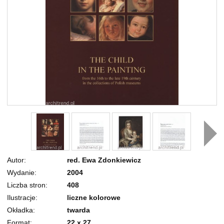
Autor
red. Ewa Zdonkiewicz
Wydanie
2004
Liczba stron
408
Ilustracje
liczne kolorowe
Okładka
twarda
Format
22 x 27