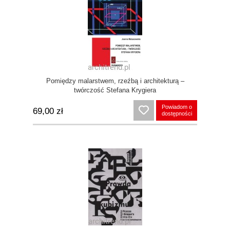
Pomiędzy malarstwem, rzeźbą i architekturą –
twórczość Stefana Krygiera
Powiadom o
69,00 zł
dostępności