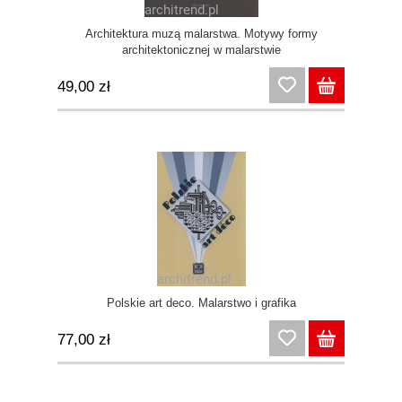
Architektura muzą malarstwa. Motywy formy
architektonicznej w malarstwie
49,00 zł
Polskie art deco. Malarstwo i grafika
77,00 zł