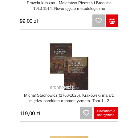
Prawda kubizmu. Malarstwo Picassa i Braque'a
1910-1914. Nowe ujęcie metodologiczne
99,00 zł
Michał Stachowicz (1768-1825). Krakowski malarz
między barokiem a romantyzmem. Tom 1 i 2
Powiadom o
119,00 zł
dostępności