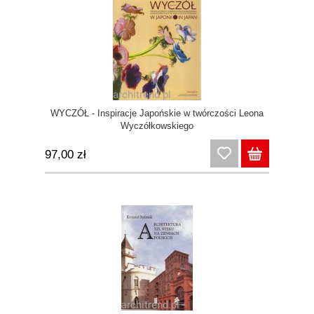
WYCZÓŁ - Inspiracje Japońskie w twórczości Leona
Wyczółkowskiego
97,00 zł