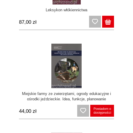
Leksykon włókiennictwa
87,00 zł
Miejskie farmy ze zwierzętami, ogrody edukacyjne i
ośrodki jeździeckie. Idea, funkcje, planowanie
Powiadom o
44,00 zł
dostępności