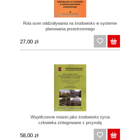
Rola ocen oddziaływania na środowisko w systemie
planowania przestrzennego
27,00 zł
Współczesne miasto jako środowisko życia
człowieka zintegrowane z przyrodą
58,00 zł