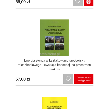
66,00 zł
Energia słońca w kształtowaniu środowiska
mieszkaniowego - ewolucja koncepcji na przestrzeni
wieków
Powiadom o
57,00 zł
dostępności