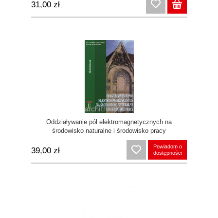
31,00 zł
Oddziaływanie pól elektromagnetycznych na
środowisko naturalne i środowisko pracy
Powiadom o
39,00 zł
dostępności