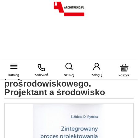
Zintegrowany proces
projektowania
katalog
zadzwoń
szukaj
zaloguj
koszyk
prośrodowiskowego.
Projektant a środowisko