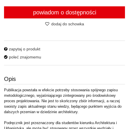
powiadom o dostępności
dodaj do schowka
zapytaj o produkt
poleć znajomemu
Opis
Publikacja powstała w efekcie potrzeby stosowania spójnego zapisu
metodologicznego, wyjaśniającego zintegrowany pro środowiskowy
proces projektowania. Nie jest to skończony zbiór informacji, a raczej
swoisty zapis aktualnego stanu wiedzy, będącego punktem wyjścia do
dalszych przemian w dziedzinie architektury.
Podręcznik jest przeznaczony dla studentów kierunku Architektura i
Urbanistyka, ale może być stosowany przez wszystkie wydziały i