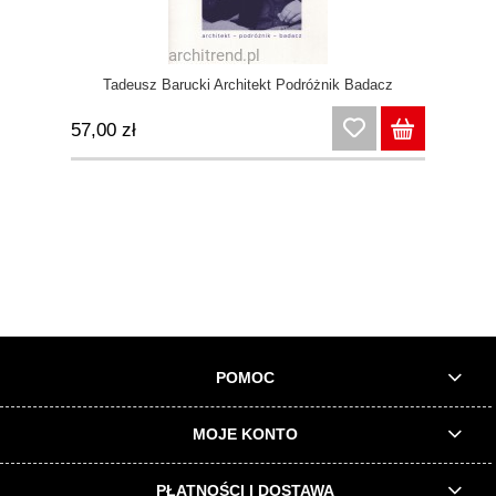
Tadeusz Barucki Architekt Podróżnik Badacz
57,00 zł
POMOC
MOJE KONTO
PŁATNOŚCI I DOSTAWA