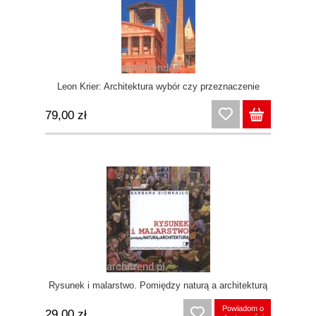
Leon Krier: Architektura wybór czy przeznaczenie
79,00 zł
Rysunek i malarstwo. Pomiędzy naturą a architekturą
Powiadom o
29,00 zł