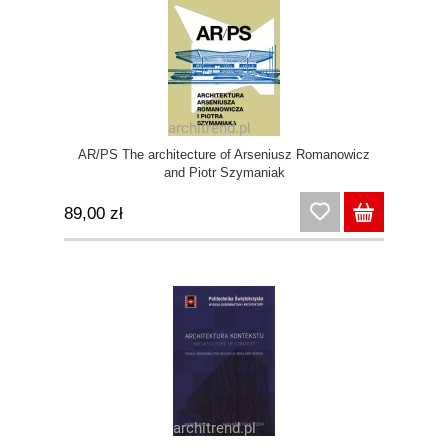
AR/PS The architecture of Arseniusz Romanowicz
and Piotr Szymaniak
89,00 zł