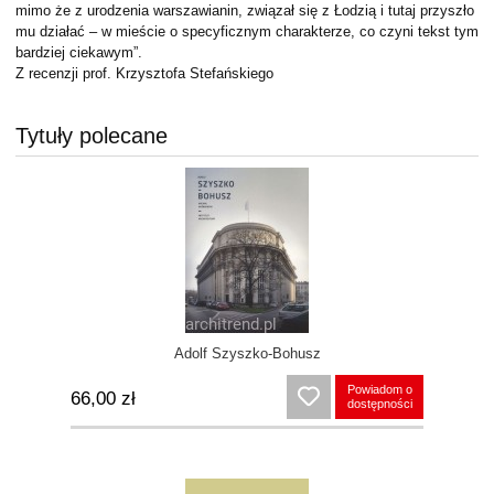
mimo że z urodzenia warszawianin, związał się z Łodzią i tutaj przyszło
mu działać – w mieście o specyficznym charakterze, co czyni tekst tym
bardziej ciekawym”.
Z recenzji prof. Krzysztofa Stefańskiego
Tytuły polecane
Adolf Szyszko-Bohusz
Powiadom o
66,00 zł
dostępności