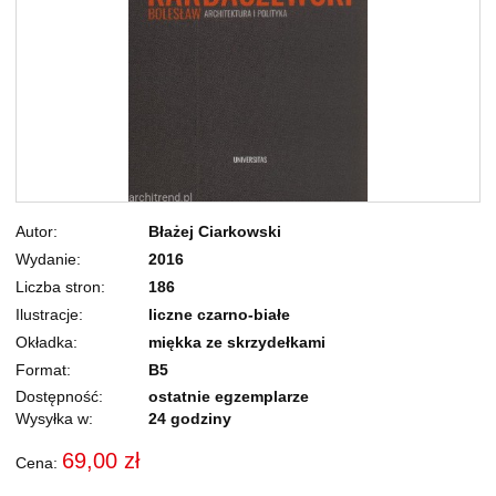
Autor
Błażej Ciarkowski
Wydanie
2016
Liczba stron
186
Ilustracje
liczne czarno-białe
Okładka
miękka ze skrzydełkami
Format
B5
Dostępność:
ostatnie egzemplarze
Wysyłka w:
24 godziny
69,00 zł
Cena: