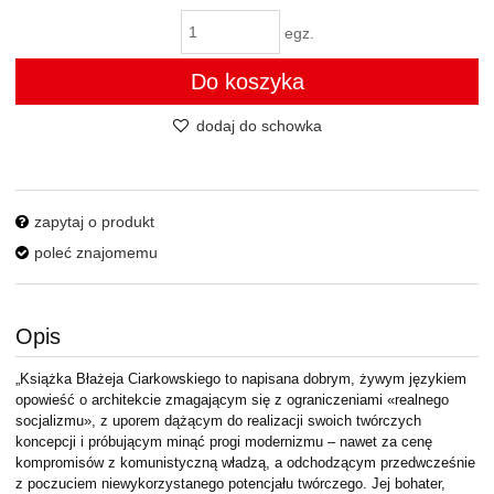
egz.
Do koszyka
dodaj do schowka
zapytaj o produkt
poleć znajomemu
Opis
„Książka Błażeja Ciarkowskiego to napisana dobrym, żywym językiem
opowieść o architekcie zmagającym się z ograniczeniami «realnego
socjalizmu», z uporem dążącym do realizacji swoich twórczych
koncepcji i próbującym minąć progi modernizmu – nawet za cenę
kompromisów z komunistyczną władzą, a odchodzącym przedwcześnie
z poczuciem niewykorzystanego potencjału twórczego. Jej bohater,