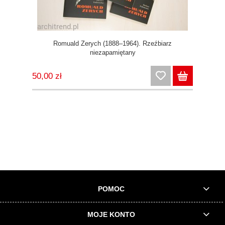
Romuald Zerych (1888–1964). Rzeźbiarz
niezapamiętany
50,00 zł
POMOC
MOJE KONTO