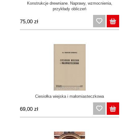
Konstrukcje drewniane. Naprawy, wzmocnienia,
przykłady obliczeń
75,00 zł
Ciesiołka wiejska i małomiasteczkowa
69,00 zł