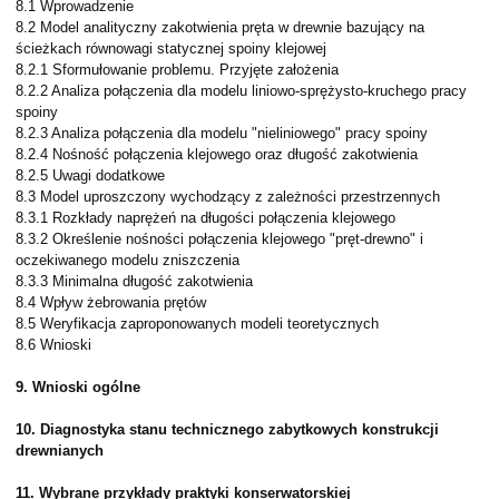
8.1 Wprowadzenie
8.2 Model analityczny zakotwienia pręta w drewnie bazujący na
ścieżkach równowagi statycznej spoiny klejowej
8.2.1 Sformułowanie problemu. Przyjęte założenia
8.2.2 Analiza połączenia dla modelu liniowo-sprężysto-kruchego pracy
spoiny
8.2.3 Analiza połączenia dla modelu "nieliniowego" pracy spoiny
8.2.4 Nośność połączenia klejowego oraz długość zakotwienia
8.2.5 Uwagi dodatkowe
8.3 Model uproszczony wychodzący z zależności przestrzennych
8.3.1 Rozkłady naprężeń na długości połączenia klejowego
8.3.2 Określenie nośności połączenia klejowego "pręt-drewno" i
oczekiwanego modelu zniszczenia
8.3.3 Minimalna długość zakotwienia
8.4 Wpływ żebrowania prętów
8.5 Weryfikacja zaproponowanych modeli teoretycznych
8.6 Wnioski
9. Wnioski ogólne
10. Diagnostyka stanu technicznego zabytkowych konstrukcji
drewnianych
11. Wybrane przykłady praktyki konserwatorskiej