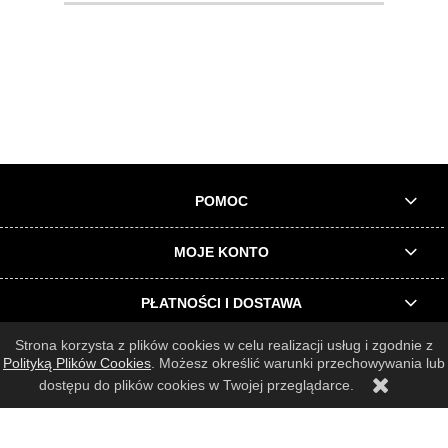
POMOC
MOJE KONTO
PŁATNOŚCI I DOSTAWA
Strona korzysta z plików cookies w celu realizacji usług i zgodnie z
INFORMACJE O SKLEPIE
Polityką Plików Cookies
. Możesz określić warunki przechowywania lub
dostępu do plików cookies w Twojej przeglądarce.
© 2025 Wszelkie prawa zastrzeżone |
Architrend Rafał Filcek