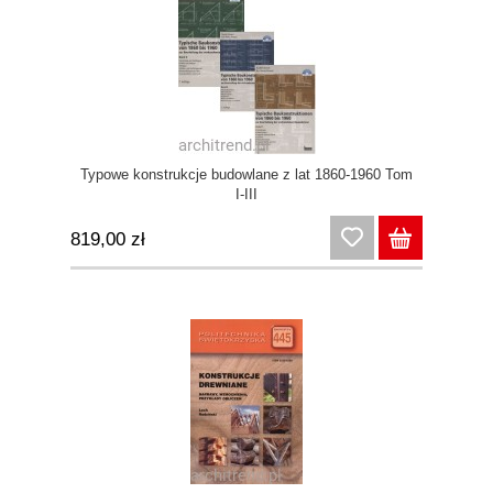
Typowe konstrukcje budowlane z lat 1860-1960 Tom
I-III
819,00 zł