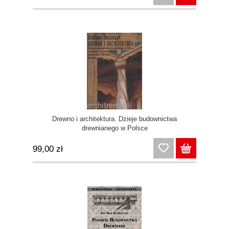
Drewno i architektura. Dzieje budownictwa
drewnianego w Polsce
99,00 zł