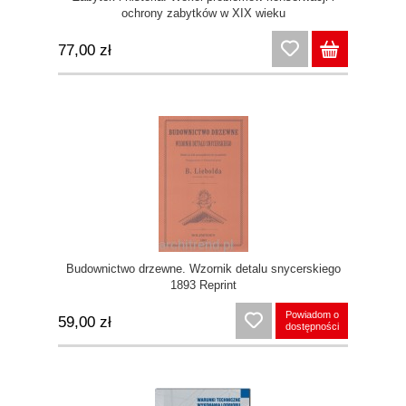
ochrony zabytków w XIX wieku
77,00 zł
Budownictwo drzewne. Wzornik detalu snycerskiego
1893 Reprint
Powiadom o
59,00 zł
dostępności