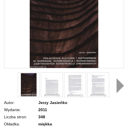
Autor
Jerzy Jasieńko
Wydanie
2011
Liczba stron
348
Okładka
miękka