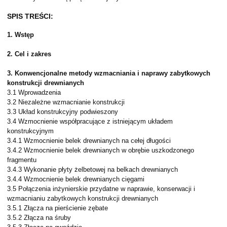
SPIS TREŚCI:
1. Wstęp
2. Cel i zakres
3. Konwencjonalne metody wzmacniania i naprawy zabytkowych
konstrukcji drewnianych
3.1 Wprowadzenia
3.2 Niezależne wzmacnianie konstrukcji
3.3 Układ konstrukcyjny podwieszony
3.4 Wzmocnienie współpracujące z istniejącym układem
konstrukcyjnym
3.4.1 Wzmocnienie belek drewnianych na cełej długości
3.4.2 Wzmocnienie belek drewnianych w obrębie uszkodzonego
fragmentu
3.4.3 Wykonanie płyty żelbetowej na belkach drewnianych
3.4.4 Wzmocnienie belek drewnianych cięgami
3.5 Połączenia inżynierskie przydatne w naprawie, konserwacji i
wzmacnianiu zabytkowych konstrukcji drewnianych
3.5.1 Złącza na pierścienie zębate
3.5.2 Złącza na śruby