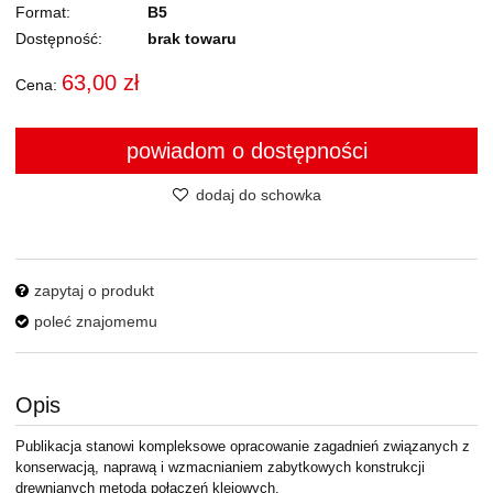
Format
B5
Dostępność:
brak towaru
63,00 zł
Cena:
powiadom o dostępności
dodaj do schowka
zapytaj o produkt
poleć znajomemu
Opis
Publikacja stanowi kompleksowe opracowanie zagadnień związanych z
konserwacją, naprawą i wzmacnianiem zabytkowych konstrukcji
drewnianych metodą połączeń klejowych.