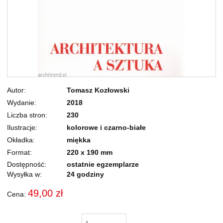
Autor
Tomasz Kozłowski
Wydanie
2018
Liczba stron
230
Ilustracje
kolorowe i czarno-białe
Okładka
miękka
Format
220 x 190 mm
Dostępność:
ostatnie egzemplarze
Wysyłka w:
24 godziny
49,00 zł
Cena: