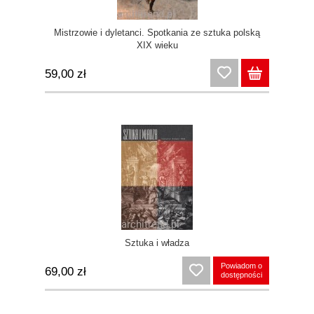
Mistrzowie i dyletanci. Spotkania ze sztuka polską
XIX wieku
59,00 zł
Sztuka i władza
Powiadom o
69,00 zł
dostępności