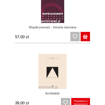
Współczesność - historia nieznana
57,00 zł
Architektki
Powiadom o
39,00 zł
dostępności