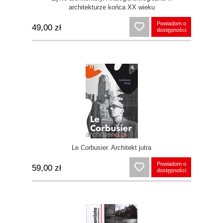
architekturze końca XX wieku
Powiadom o
49,00 zł
dostępności
Le Corbusier. Architekt jutra
Powiadom o
59,00 zł
dostępności