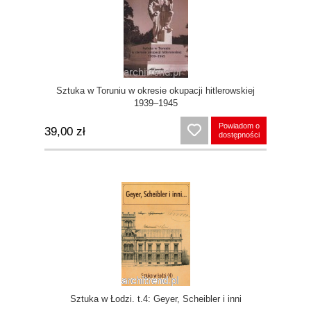
Sztuka w Toruniu w okresie okupacji hitlerowskiej
1939–1945
Powiadom o
39,00 zł
dostępności
Sztuka w Łodzi. t.4: Geyer, Scheibler i inni