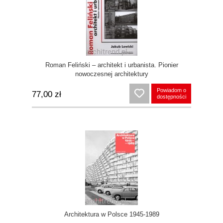
Roman Feliński – architekt i urbanista. Pionier
nowoczesnej architektury
Powiadom o
77,00 zł
dostępności
Architektura w Polsce 1945-1989