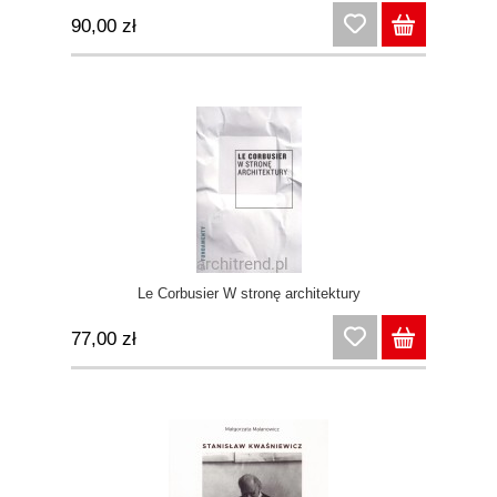
90,00 zł
Le Corbusier W stronę architektury
77,00 zł