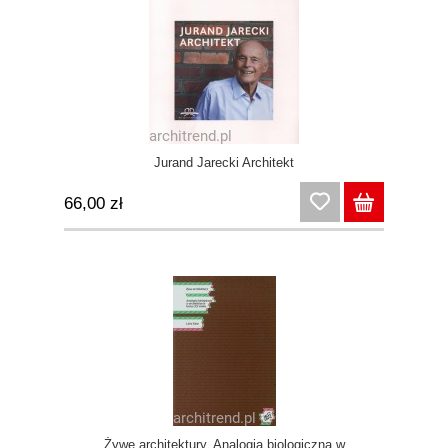
Jurand Jarecki Architekt
66,00 zł
Żywe architektury. Analogia biologiczna w