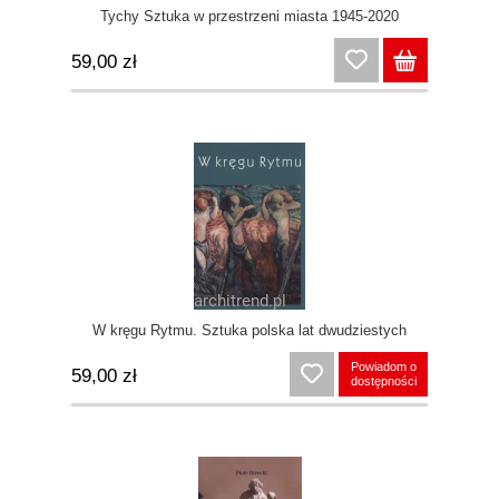
Tychy Sztuka w przestrzeni miasta 1945-2020
59,00 zł
W kręgu Rytmu. Sztuka polska lat dwudziestych
Powiadom o
59,00 zł
dostępności