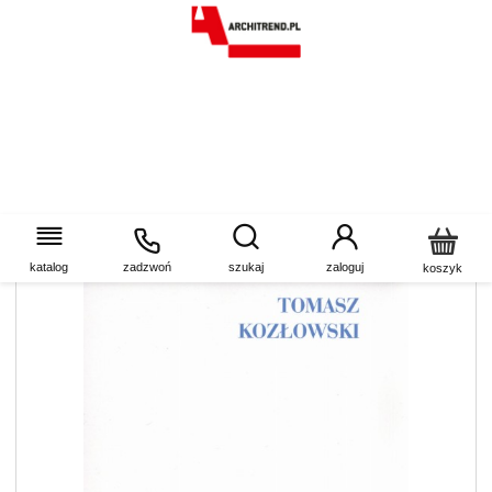
Architektura a sztuka
katalog
zadzwoń
szukaj
zaloguj
koszyk