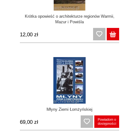
Krótka opowieść o architekturze regionów Warmii,
Mazur i Powiśla
12,00 zł
Młyny Ziemi Łomżyńskiej
Powiadom o
69,00 zł
dostępności