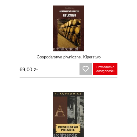
Gospodarstwo piwniczne. Kiperstwo
Powiadom o
69,00 zł
dostępności