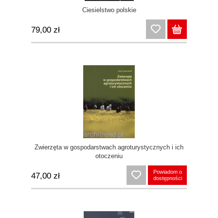
Ciesielstwo polskie
79,00 zł
Zwierzęta w gospodarstwach agroturystycznych i ich
otoczeniu
Powiadom o
47,00 zł
dostępności