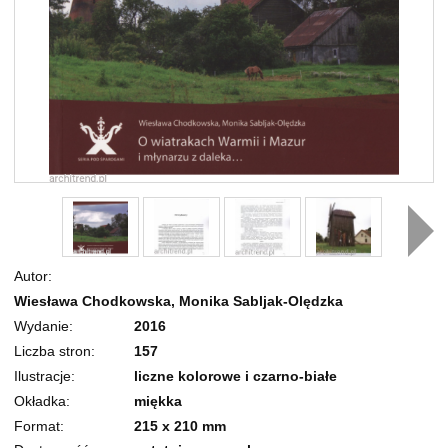
Autor
Wiesława Chodkowska, Monika Sabljak-Olędzka
Wydanie
2016
Liczba stron
157
Ilustracje
liczne kolorowe i czarno-białe
Okładka
miękka
Format
215 x 210 mm