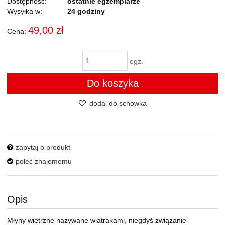
Dostępność:
ostatnie egzemplarze
Wysyłka w:
24 godziny
49,00 zł
Cena:
egz.
Do koszyka
dodaj do schowka
zapytaj o produkt
poleć znajomemu
Opis
Młyny wietrzne nazywane wiatrakami, niegdyś związanie