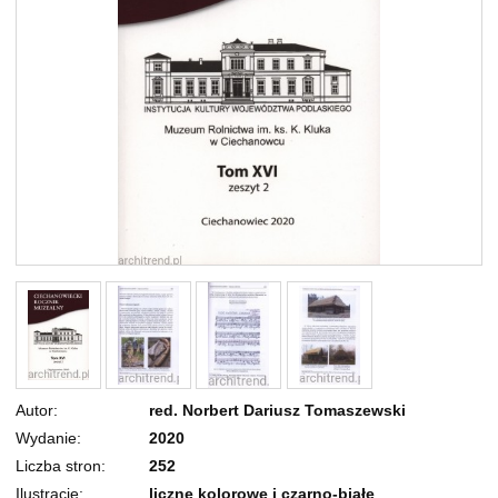
Autor
red. Norbert Dariusz Tomaszewski
Wydanie
2020
Liczba stron
252
Ilustracje
liczne kolorowe i czarno-białe