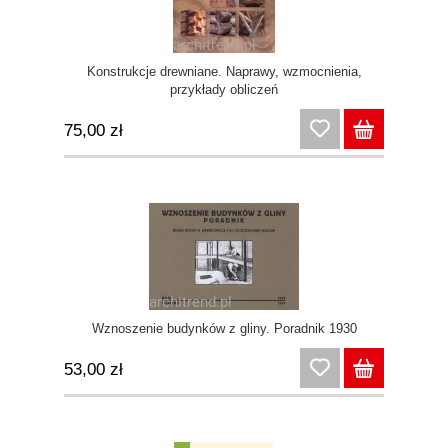
Konstrukcje drewniane. Naprawy, wzmocnienia,
przykłady obliczeń
75,00 zł
Wznoszenie budynków z gliny. Poradnik 1930
53,00 zł