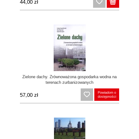
44,00 zł
Zielone dachy. Zrównoważona gospodarka wodna na
terenach zurbanizowanych
Powiadom o
57,00 zł
dostępności