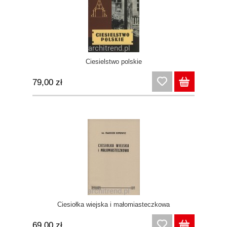
Ciesielstwo polskie
79,00 zł
Ciesiołka wiejska i małomiasteczkowa
69,00 zł