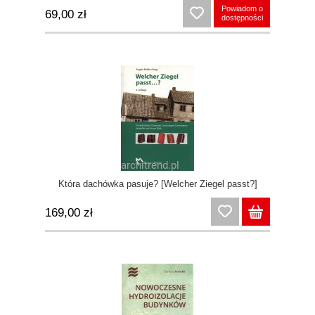
Powiadom o
69,00 zł
dostępności
Która dachówka pasuje? [Welcher Ziegel passt?]
169,00 zł