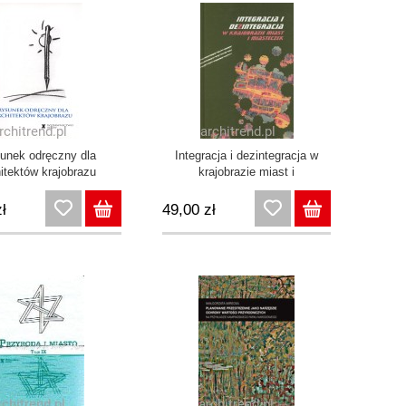
unek odręczny dla
Integracja i dezintegracja w
itektów krajobrazu
krajobrazie miast i
miasteczek
ł
49,00 zł